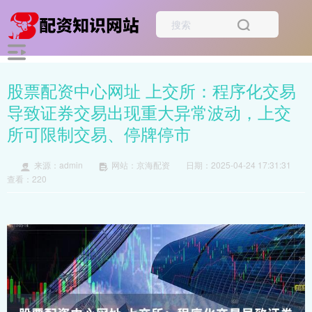
股票配资中心网址 上交所：程序化交易
导致证券交易出现重大异常波动，上交
所可限制交易、停牌停市
来源：admin
网站：京海配资
日期：2025-04-24 17:31:31
查看：220